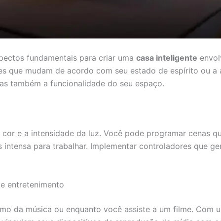
pectos fundamentais para criar uma
casa inteligente
envol
ões que mudam de acordo com seu estado de espírito ou a a
mas também a funcionalidade do seu espaço.
a cor e a intensidade da luz. Você pode programar cenas 
s intensa para trabalhar. Implementar controladores que ge
de entretenimento
tmo da música ou enquanto você assiste a um filme. Com 