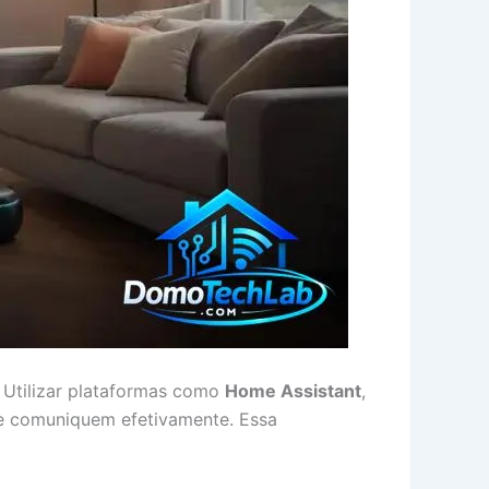
. Utilizar plataformas como
Home Assistant
,
 se comuniquem efetivamente. Essa