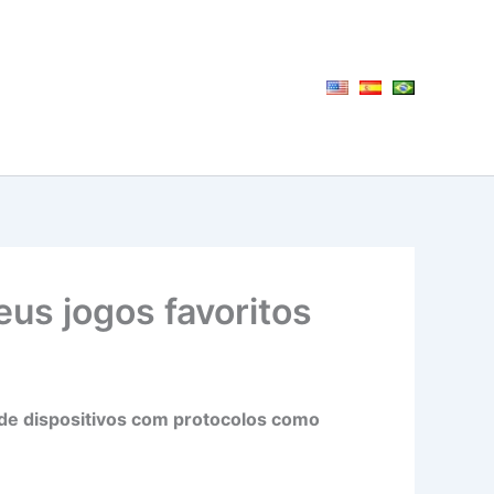
us jogos favoritos
 de dispositivos com protocolos como