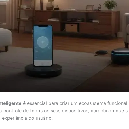
nteligente
é essencial para criar um ecossistema funcional
 o controle de todos os seus dispositivos, garantindo que
 experiência do usuário.