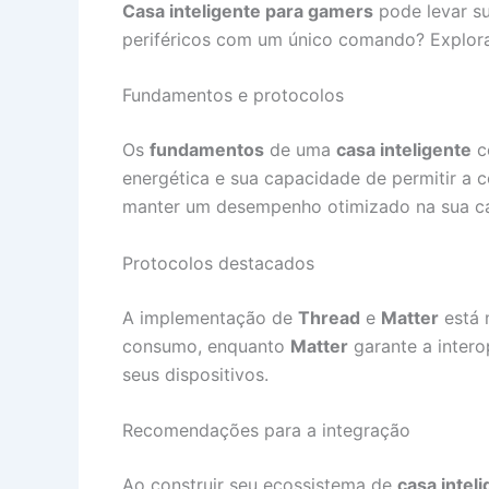
Casa inteligente para gamers
pode levar su
periféricos com um único comando? Explor
Fundamentos e protocolos
Os
fundamentos
de uma
casa inteligente
c
energética e sua capacidade de permitir a c
manter um desempenho otimizado na sua cas
Protocolos destacados
A implementação de
Thread
e
Matter
está 
consumo, enquanto
Matter
garante a intero
seus dispositivos.
Recomendações para a integração
Ao construir seu ecossistema de
casa intel