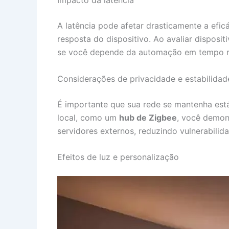
A latência pode afetar drasticamente a efi
resposta do dispositivo. Ao avaliar disposit
se você depende da automação em tempo r
Considerações de privacidade e estabilidad
É importante que sua rede se mantenha está
local, como um
hub de Zigbee
, você demon
servidores externos, reduzindo vulnerabilid
Efeitos de luz e personalização