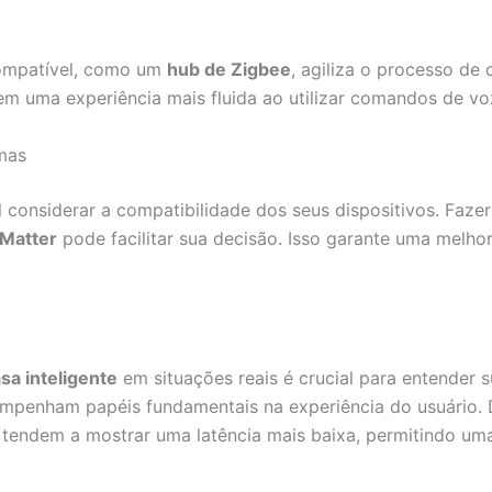
compatível, como um
hub de Zigbee
, agiliza o processo de
z em uma experiência mais fluida ao utilizar comandos de
mas
tal considerar a compatibilidade dos seus dispositivos. Faze
Matter
pode facilitar sua decisão. Isso garante uma melh
sa inteligente
em situações reais é crucial para entender s
empenham papéis fundamentais na experiência do usuário. 
tendem a mostrar uma latência mais baixa, permitindo uma