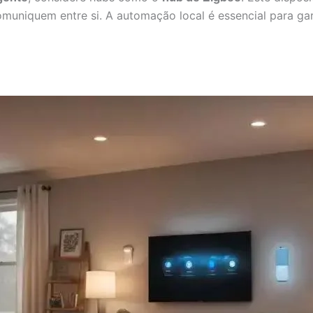
muniquem entre si. A automação local é essencial para gar