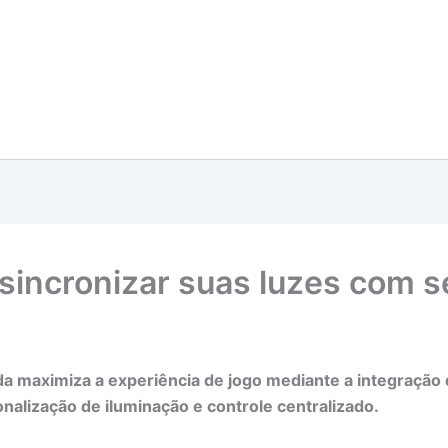
incronizar suas luzes com se
da maximiza a experiência de jogo mediante a integração
nalização de iluminação e controle centralizado.