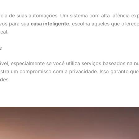
cácia de suas automações. Um sistema com alta latência ex
ivos para sua
casa inteligente
, escolha aqueles que oferec
eal.
e
vel, especialmente se você utiliza serviços baseados na 
stra um compromisso com a privacidade. Isso garante qu
ades.