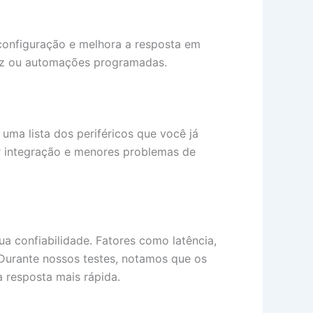
 configuração e melhora a resposta em
 voz ou automações programadas.
r uma lista dos periféricos que você já
or integração e menores problemas de
ua confiabilidade. Fatores como latência,
Durante nossos testes, notamos que os
 resposta mais rápida.