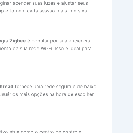
inar acender suas luzes e ajustar seus
 e tornem cada sessão mais imersiva.
ogia
Zigbee
é popular por sua eficiência
nto da sua rede Wi-Fi. Isso é ideal para
hread
fornece uma rede segura e de baixo
s usuários mais opções na hora de escolher
itivo atua como o centro de controle,