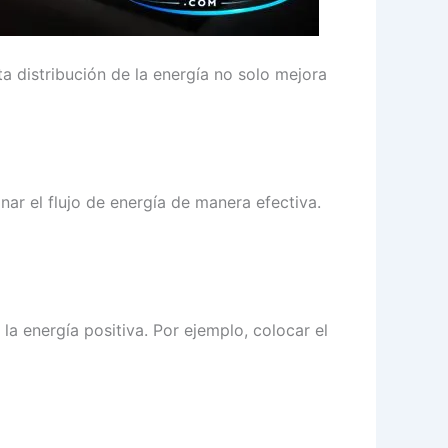
 distribución de la energía no solo mejora
ar el flujo de energía de manera efectiva.
la energía positiva. Por ejemplo, colocar el