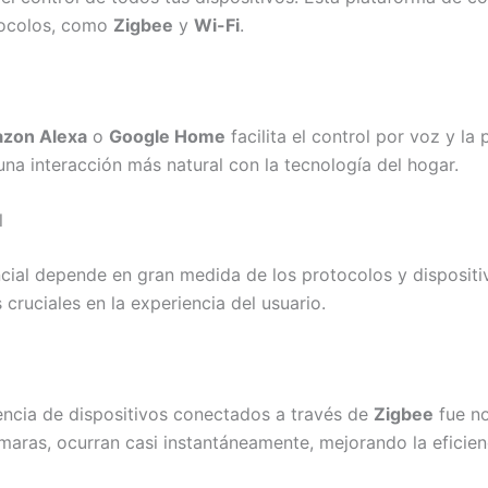
tocolos, como
Zigbee
y
Wi-Fi
.
zon Alexa
o
Google Home
facilita el control por voz y l
una interacción más natural con la tecnología del hogar.
l
ial depende en gran medida de los protocolos y dispositivo
 cruciales en la experiencia del usuario.
tencia de dispositivos conectados a través de
Zigbee
fue no
aras, ocurran casi instantáneamente, mejorando la eficien