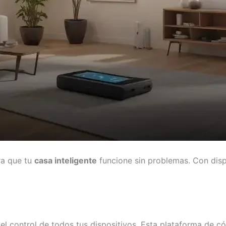
ra que tu
casa inteligente
funcione sin problemas. Con disp
el control de todos tus dispositivos. Esta plataforma de có