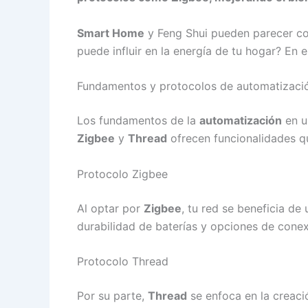
Smart Home
y Feng Shui pueden parecer con
puede influir en la energía de tu hogar? En 
Fundamentos y protocolos de automatizaci
Los fundamentos de la
automatización
en 
Zigbee
y
Thread
ofrecen funcionalidades qu
Protocolo Zigbee
Al optar por
Zigbee
, tu red se beneficia d
durabilidad de baterías y opciones de conex
Protocolo Thread
Por su parte,
Thread
se enfoca en la creaci