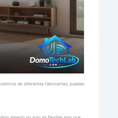
ositivos de diferentes fabricantes, puedes
digo abierto no solo es flexible sino que