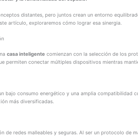
ceptos distantes, pero juntos crean un entorno equilibra
este artículo, exploraremos cómo lograr esa sinergia.
ón
una
casa inteligente
comienzan con la selección de los pr
e permiten conectar múltiples dispositivos mientras mantie
e un bajo consumo energético y una amplia compatibilidad c
ión más diversificadas.
ón de redes malleables y seguras. Al ser un protocolo de m