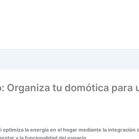
: Organiza tu domótica para u
ptimiza la energía en el hogar mediante la integración de
star y la funcionalidad del espacio.