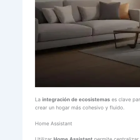
La
integración de ecosistemas
es clave pa
crear un hogar más cohesivo y fluido.
Home Assistant
Utilizar
Home Assistant
permite centralizar 