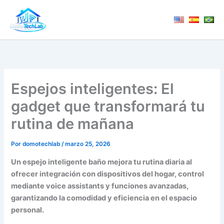
Ir
al
contenido
Espejos inteligentes: El
gadget que transformará tu
rutina de mañana
Por
domotechlab
/
marzo 25, 2026
Un espejo inteligente baño mejora tu rutina diaria al
ofrecer integración con dispositivos del hogar, control
mediante voice assistants y funciones avanzadas,
garantizando la comodidad y eficiencia en el espacio
personal.