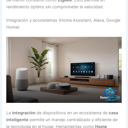
de menor consumo como
Zigbee
. Esto permite un
rendimiento óptimo sin comprometer la velocidad.
Integración y ecosistemas (Home Assistant, Alexa, Google
Home)
La
integración
de dispositivos en un ecosistema de
casa
inteligente
permite un manejo centralizado y eficiente de
la tecnología en el hogar. Herramientas como
Home