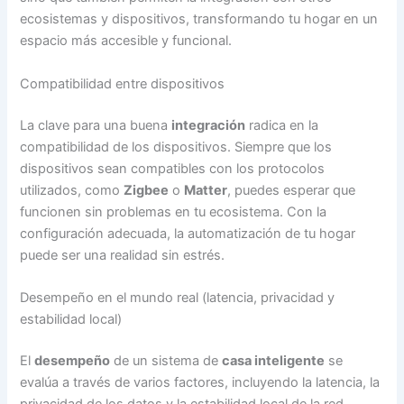
ecosistemas y dispositivos, transformando tu hogar en un
espacio más accesible y funcional.
Compatibilidad entre dispositivos
La clave para una buena
integración
radica en la
compatibilidad de los dispositivos. Siempre que los
dispositivos sean compatibles con los protocolos
utilizados, como
Zigbee
o
Matter
, puedes esperar que
funcionen sin problemas en tu ecosistema. Con la
configuración adecuada, la automatización de tu hogar
puede ser una realidad sin estrés.
Desempeño en el mundo real (latencia, privacidad y
estabilidad local)
El
desempeño
de un sistema de
casa inteligente
se
evalúa a través de varios factores, incluyendo la latencia, la
privacidad de los datos y la estabilidad local de la red.