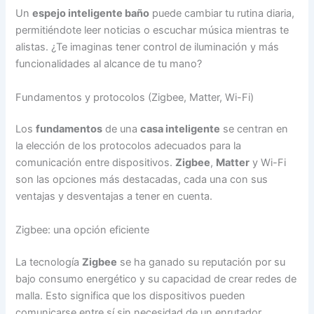
Un
espejo inteligente baño
puede cambiar tu rutina diaria,
permitiéndote leer noticias o escuchar música mientras te
alistas. ¿Te imaginas tener control de iluminación y más
funcionalidades al alcance de tu mano?
Fundamentos y protocolos (Zigbee, Matter, Wi-Fi)
Los
fundamentos
de una
casa inteligente
se centran en
la elección de los protocolos adecuados para la
comunicación entre dispositivos.
Zigbee
,
Matter
y Wi-Fi
son las opciones más destacadas, cada una con sus
ventajas y desventajas a tener en cuenta.
Zigbee: una opción eficiente
La tecnología
Zigbee
se ha ganado su reputación por su
bajo consumo energético y su capacidad de crear redes de
malla. Esto significa que los dispositivos pueden
comunicarse entre sí sin necesidad de un enrutador