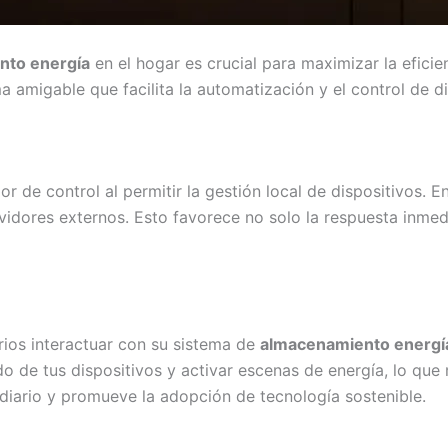
nto energía
en el hogar es crucial para maximizar la efici
 amigable que facilita la automatización y el control de di
r de control al permitir la gestión local de dispositivos. E
ervidores externos. Esto favorece no solo la respuesta inme
rios interactuar con su sistema de
almacenamiento energí
 de tus dispositivos y activar escenas de energía, lo que m
 diario y promueve la adopción de tecnología sostenible.