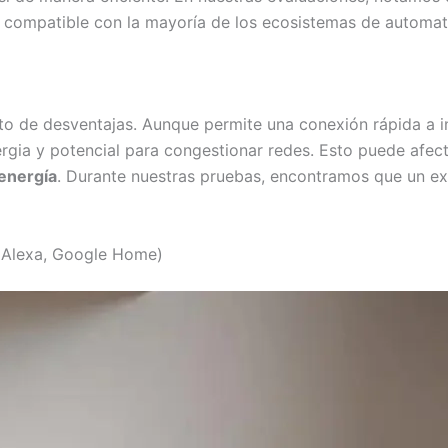
r compatible con la mayoría de los ecosistemas de automat
to de desventajas. Aunque permite una conexión rápida a in
gia y potencial para congestionar redes. Esto puede afecta
energía
. Durante nuestras pruebas, encontramos que un e
, Alexa, Google Home)