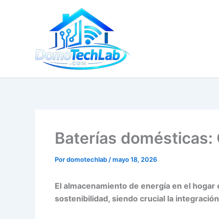
Ir
al
contenido
Baterías domésticas: 
Por
domotechlab
/
mayo 18, 2026
El almacenamiento de energía en el hogar 
sostenibilidad, siendo crucial la integraci