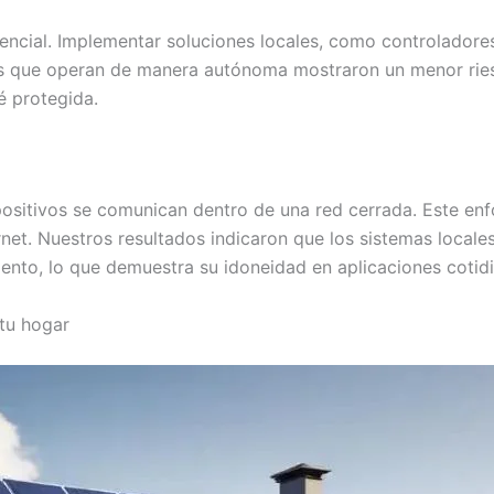
encial. Implementar soluciones locales, como controladore
as que operan de manera autónoma mostraron un menor riesg
é protegida.
ispositivos se comunican dentro de una red cerrada. Este e
rnet. Nuestros resultados indicaron que los sistemas locale
iento, lo que demuestra su idoneidad en aplicaciones coti
tu hogar