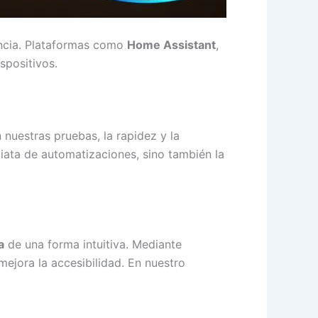
encia. Plataformas como
Home Assistant
,
spositivos.
n nuestras pruebas, la rapidez y la
diata de automatizaciones, sino también la
a
de una forma intuitiva. Mediante
ejora la accesibilidad. En nuestro