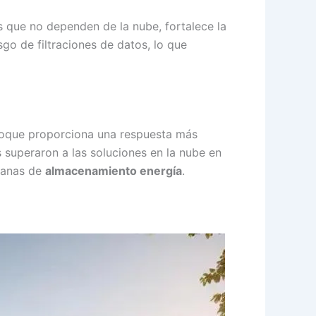
s que no dependen de la nube, fortalece la
o de filtraciones de datos, lo que
nfoque proporciona una respuesta más
s superaron a las soluciones en la nube en
dianas de
almacenamiento energía
.