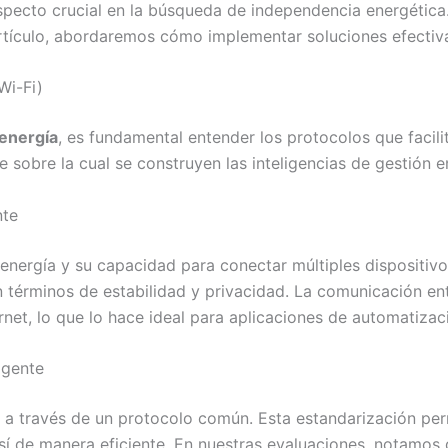
specto crucial en la búsqueda de independencia energética
 artículo, abordaremos cómo implementar soluciones efectiv
Wi-Fi)
energía
, es fundamental entender los protocolos que facili
 sobre la cual se construyen las inteligencias de gestión e
nte
nergía y su capacidad para conectar múltiples dispositivo
 términos de estabilidad y privacidad. La comunicación en
net, lo que lo hace ideal para aplicaciones de automatizac
ligente
s a través de un protocolo común. Esta estandarización per
 sí de manera eficiente. En nuestras evaluaciones, notamos