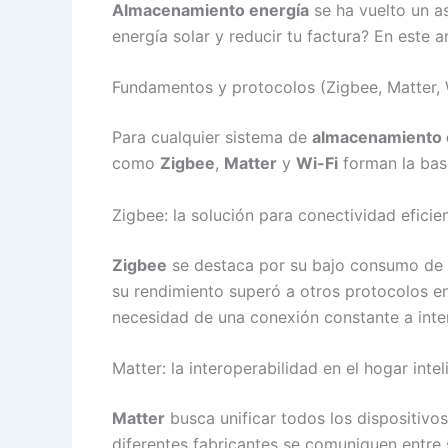
Almacenamiento energía
se ha vuelto un a
energía solar y reducir tu factura? En este
Fundamentos y protocolos (Zigbee, Matter, 
Para cualquier sistema de
almacenamiento 
como
Zigbee
,
Matter
y
Wi-Fi
forman la base
Zigbee: la solución para conectividad eficie
Zigbee
se destaca por su bajo consumo de e
su rendimiento superó a otros protocolos en
necesidad de una conexión constante a inter
Matter: la interoperabilidad en el hogar inte
Matter
busca unificar todos los dispositivo
diferentes fabricantes se comuniquen entre