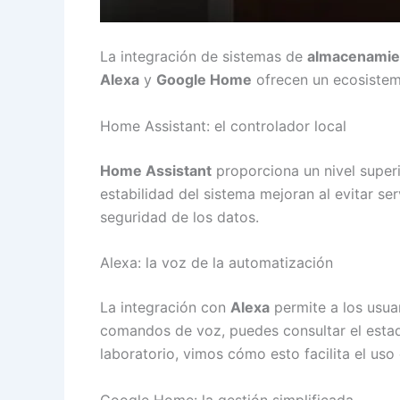
La integración de sistemas de
almacenamie
Alexa
y
Google Home
ofrecen un ecosistema
Home Assistant: el controlador local
Home Assistant
proporciona un nivel superio
estabilidad del sistema mejoran al evitar s
seguridad de los datos.
Alexa: la voz de la automatización
La integración con
Alexa
permite a los usua
comandos de voz, puedes consultar el estado
laboratorio, vimos cómo esto facilita el uso
Google Home: la gestión simplificada