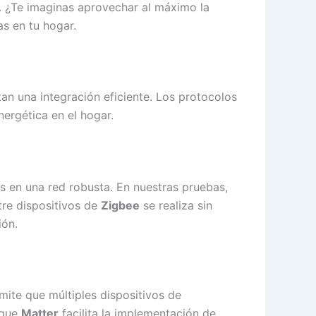
. ¿Te imaginas aprovechar al máximo la
as en tu hogar.
tan una integración eficiente. Los protocolos
nergética en el hogar.
s en una red robusta. En nuestras pruebas,
tre dispositivos de
Zigbee
se realiza sin
ión.
mite que múltiples dispositivos de
 que
Matter
facilita la implementación de