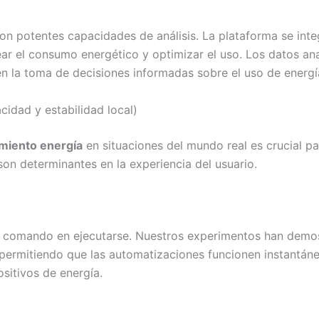
on potentes capacidades de análisis. La plataforma se inte
ear el consumo energético y optimizar el uso. Los datos ana
n la toma de decisiones informadas sobre el uso de energí
cidad y estabilidad local)
miento energía
en situaciones del mundo real es crucial pa
l son determinantes en la experiencia del usuario.
 un comando en ejecutarse. Nuestros experimentos han dem
permitiendo que las automatizaciones funcionen instantán
sitivos de energía.