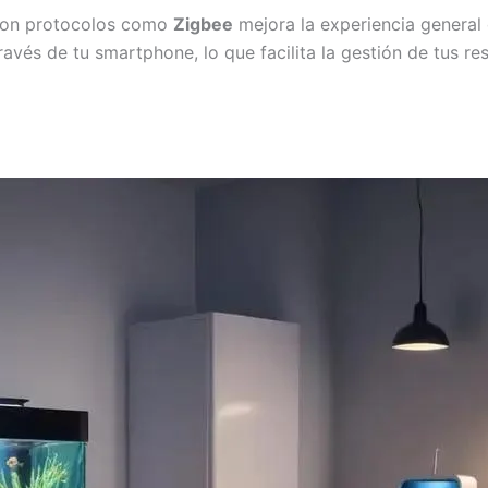
on protocolos como
Zigbee
mejora la experiencia general 
ravés de tu smartphone, lo que facilita la gestión de tus r