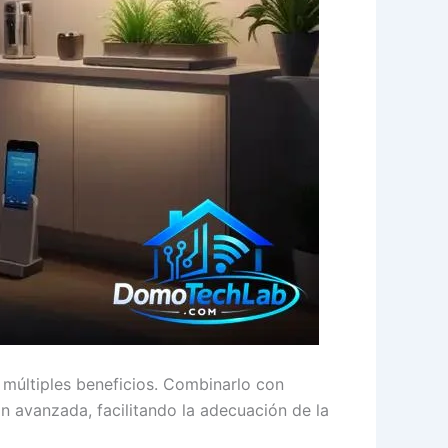
múltiples beneficios. Combinarlo con
n avanzada, facilitando la adecuación de la