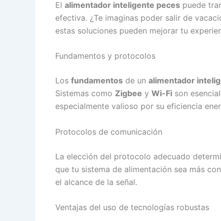
El
alimentador inteligente peces
puede tran
efectiva. ¿Te imaginas poder salir de vacac
estas soluciones pueden mejorar tu experie
Fundamentos y protocolos
Los
fundamentos
de un
alimentador inteli
Sistemas como
Zigbee
y
Wi-Fi
son esencial
especialmente valioso por su eficiencia ene
Protocolos de comunicación
La elección del protocolo adecuado determi
que tu sistema de alimentación sea más conf
el alcance de la señal.
Ventajas del uso de tecnologías robustas