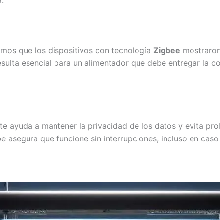
a.
amos que los dispositivos con tecnología
Zigbee
mostraron
esulta esencial para un alimentador que debe entregar la 
te ayuda a mantener la privacidad de los datos y evita pr
asegura que funcione sin interrupciones, incluso en caso d