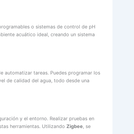
 programables o sistemas de control de pH
biente acuático ideal, creando un sistema
de automatizar tareas. Puedes programar los
vel de calidad del agua, todo desde una
uración y el entorno. Realizar pruebas en
estas herramientas. Utilizando
Zigbee
, se