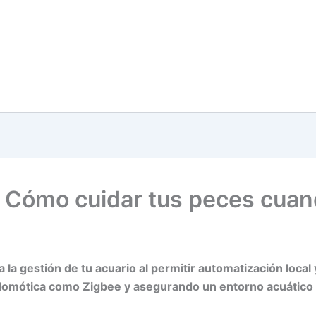
s: Cómo cuidar tus peces cua
la gestión de tu acuario al permitir automatización local 
domótica como Zigbee y asegurando un entorno acuático 