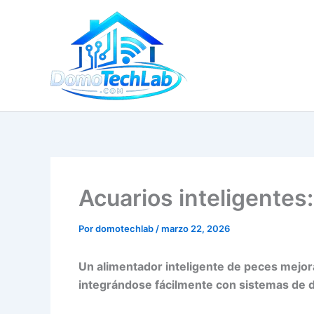
Ir
al
contenido
Acuarios inteligente
Por
domotechlab
/
marzo 22, 2026
Un alimentador inteligente de peces mejora 
integrándose fácilmente con sistemas de 