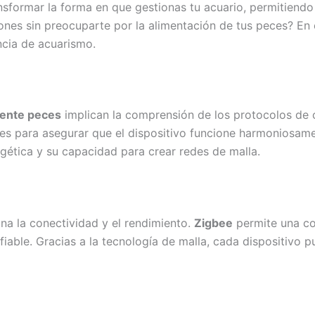
sformar la forma en que gestionas tu acuario, permitiend
iones sin preocuparte por la alimentación de tus peces? En
ncia de acuarismo.
gente peces
implican la comprensión de los protocolos de 
es para asegurar que el dispositivo funcione harmoniosame
rgética y su capacidad para crear redes de malla.
na la conectividad y el rendimiento.
Zigbee
permite una co
iable. Gracias a la tecnología de malla, cada dispositivo 