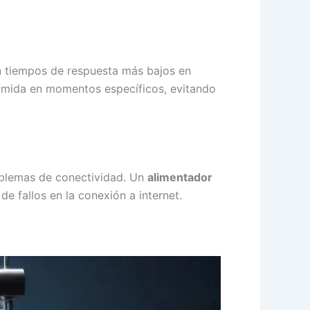
 tiempos de respuesta más bajos en
comida en momentos específicos, evitando
oblemas de conectividad. Un
alimentador
e fallos en la conexión a internet.