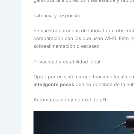
garantiza una conexión más estable y rápid
Latencia y respuesta
En nuestras pruebas de laboratorio, observ
comparación con los que usan Wi-Fi. Esto r
sobrealimentación o escasez.
Privacidad y estabilidad local
Optar por un sistema que funcione localmen
inteligente peces
que no dependa de la nube 
Automatización y control de pH