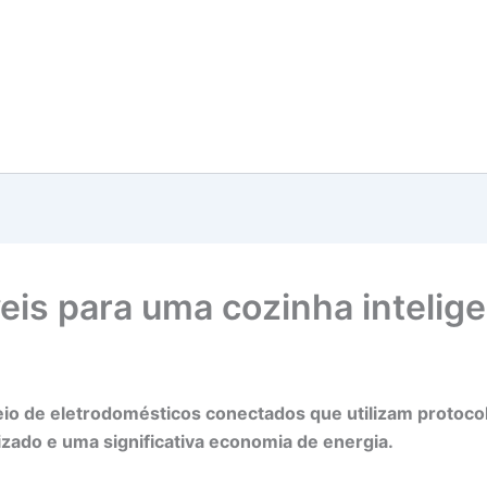
eis para uma cozinha intelig
meio de eletrodomésticos conectados que utilizam protoc
lizado e uma significativa economia de energia.