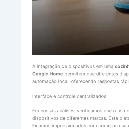
A integração de dispositivos em uma
cozinh
Google Home
permitem que diferentes disp
automação local, oferecendo respostas rápi
Interface e controle centralizados
Em nossas análises, verificamos que o us
dispositivos de diferentes marcas. Esta pla
Ficamos impressionados com como os usuári