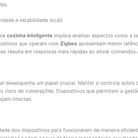
les.
dade e estabilidade local)
ma
cozinha inteligente
implica analisar aspectos como a lat
positivos que operam com
Zigbee
apresentam menor latênc
o resulta em respostas mais rápidas ao ativar comandos at
l desempenha um papel crucial. Manter o controle sobre o
 o risco de vulnerações. Dispositivos que permitem a gest
çam intactas.
idade dos dispositivos para funcionarem de maneira efici