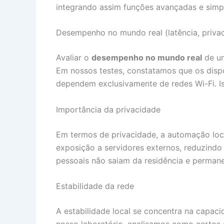
integrando assim funções avançadas e simp
Desempenho no mundo real (latência, privaci
Avaliar o
desempenho no mundo real
de u
Em nossos testes, constatamos que os dis
dependem exclusivamente de redes Wi-Fi. Iss
Importância da privacidade
Em termos de privacidade, a automação loca
exposição a servidores externos, reduzindo
pessoais não saiam da residência e permane
Estabilidade da rede
A estabilidade local se concentra na capac