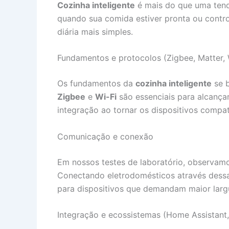
Cozinha inteligente
é mais do que uma tendê
quando sua comida estiver pronta ou contro
diária mais simples.
Fundamentos e protocolos (Zigbee, Matter, 
Os fundamentos da
cozinha inteligente
se b
Zigbee
e
Wi-Fi
são essenciais para alcança
integração ao tornar os dispositivos compat
Comunicação e conexão
Em nossos testes de laboratório, observamo
Conectando eletrodomésticos através dessa
para dispositivos que demandam maior larg
Integração e ecossistemas (Home Assistant