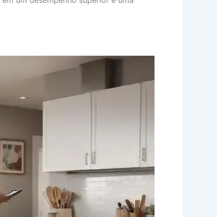
do em um desempenho superior e uma