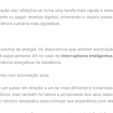
ração das refeições se torna uma tarefa mais rápida e men
e ou seguir receitas digitais, orientando o usuário pass
ncia culinária mais agradável.
conomia de energia. Os dispositivos que utilizam automaç
é especialmente útil no caso de
interruptores inteligentes
iência energética na residência.
gente com automação local
 um passo em direção a um lar mais eficiente e conectado
sitivos, mas também fortalece a privacidade dos seus dad
técnico necessário para otimizar sua experiência com el