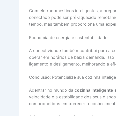
Com eletrodomésticos inteligentes, a prepa
conectado pode ser pré-aquecido remotament
tempo, mas também proporciona uma experiê
Economia de energia e sustentabilidade
A conectividade também contribui para a e
operar em horários de baixa demanda. Isso 
ligamento e desligamento, melhorando a efic
Conclusão: Potencialize sua cozinha inteli
Adentrar no mundo da
cozinha inteligente
é
velocidade e a estabilidade dos seus dispo
comprometidos em oferecer o conhecimento 