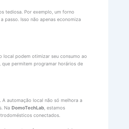
os tediosa. Por exemplo, um forno
o a passo. Isso não apenas economiza
ão local podem otimizar seu consumo ao
, que permitem programar horários de
. A automação local não só melhora a
os. Na
DomoTechLab
, estamos
etrodomésticos conectados.