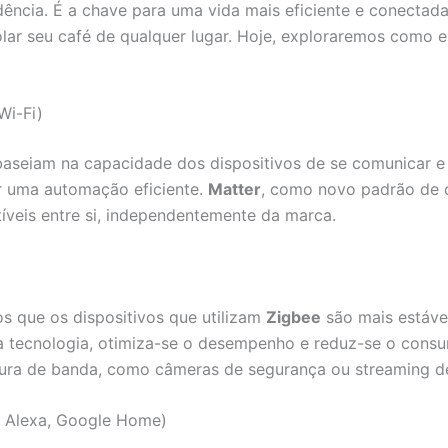
ncia. É a chave para uma vida mais eficiente e conectada.
lar seu café de qualquer lugar. Hoje, exploraremos como e
Wi-Fi)
aseiam na capacidade dos dispositivos de se comunicar e
r uma automação eficiente.
Matter
, como novo padrão de c
íveis entre si, independentemente da marca.
s que os dispositivos que utilizam
Zigbee
são mais estáve
 tecnologia, otimiza-se o desempenho e reduz-se o consu
ura de banda, como câmeras de segurança ou streaming de
, Alexa, Google Home)