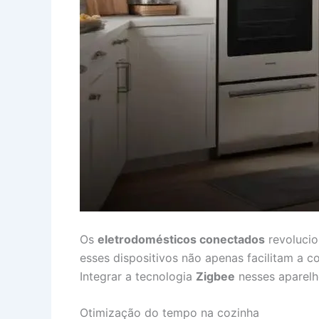
Os
eletrodomésticos conectados
revolucio
esses dispositivos não apenas facilitam 
Integrar a tecnologia
Zigbee
nesses aparelh
Otimização do tempo na cozinha