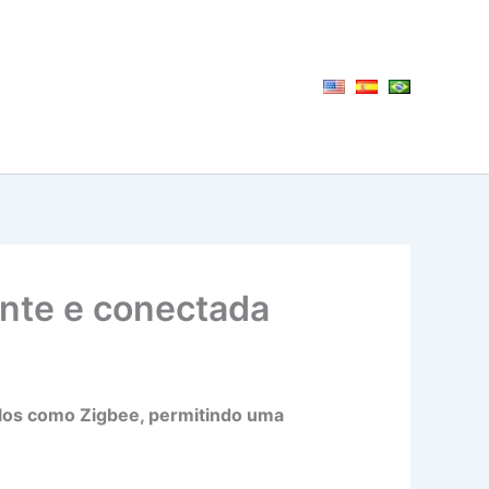
ente e conectada
olos como Zigbee, permitindo uma