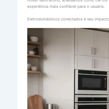
nosso laboratório, analisamos como certo
experiência mais confiável para o usuário.
Eletrodomésticos conectados e seu impacto