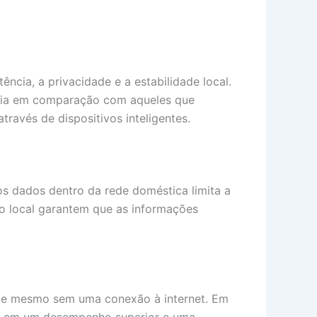
ência, a privacidade e a estabilidade local.
ia em comparação com aqueles que
ravés de dispositivos inteligentes.
s dados dentro da rede doméstica limita a
ão local garantem que as informações
ente mesmo sem uma conexão à internet. Em