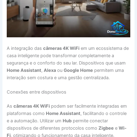
A integração das
câmeras 4K WiFi
em um ecossistema de
casa inteligente pode transformar completamente a
segurança e o conforto do seu lar. Dispositivos que usam
Home Assistant
,
Alexa
ou
Google Home
permitem uma
interação sem costura e uma gestão centralizada.
Conexões entre dispositivos
As
câmeras 4K WiFi
podem ser facilmente integradas em
plataformas como
Home Assistant
, facilitando o controle
e a automação. Utilizar um
Hub
permite conectar
dispositivos de diferentes protocolos como
Zigbee
e
Wi-
Fi
, otimizando o funcionamento da casa inteligente.