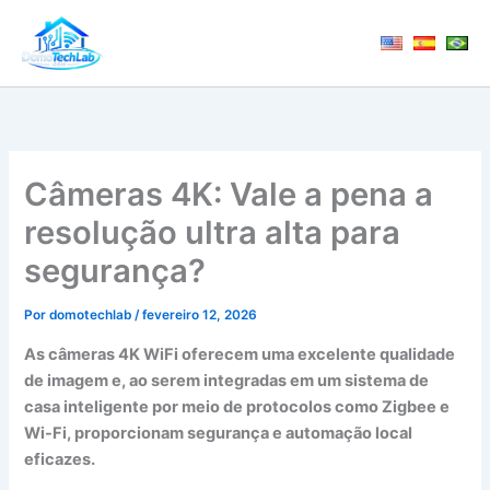
Ir
para
o
conteúdo
Câmeras 4K: Vale a pena a
resolução ultra alta para
segurança?
Por
domotechlab
/
fevereiro 12, 2026
As câmeras 4K WiFi oferecem uma excelente qualidade
de imagem e, ao serem integradas em um sistema de
casa inteligente por meio de protocolos como Zigbee e
Wi-Fi, proporcionam segurança e automação local
eficazes.