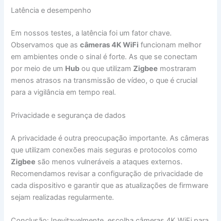
Latência e desempenho
Em nossos testes, a latência foi um fator chave.
Observamos que as
câmeras 4K WiFi
funcionam melhor
em ambientes onde o sinal é forte. As que se conectam
por meio de um
Hub
ou que utilizam
Zigbee
mostraram
menos atrasos na transmissão de vídeo, o que é crucial
para a vigilância em tempo real.
Privacidade e segurança de dados
A privacidade é outra preocupação importante. As câmeras
que utilizam conexões mais seguras e protocolos como
Zigbee
são menos vulneráveis a ataques externos.
Recomendamos revisar a configuração de privacidade de
cada dispositivo e garantir que as atualizações de firmware
sejam realizadas regularmente.
Conclusão: Inevitavelmente, escolha câmeras 4K WiFi para