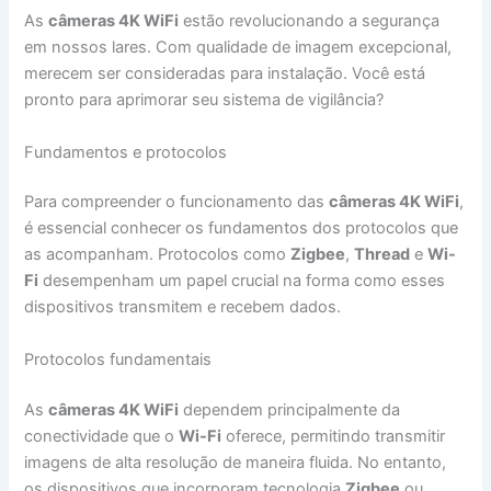
As
câmeras 4K WiFi
estão revolucionando a segurança
em nossos lares. Com qualidade de imagem excepcional,
merecem ser consideradas para instalação. Você está
pronto para aprimorar seu sistema de vigilância?
Fundamentos e protocolos
Para compreender o funcionamento das
câmeras 4K WiFi
,
é essencial conhecer os fundamentos dos protocolos que
as acompanham. Protocolos como
Zigbee
,
Thread
e
Wi-
Fi
desempenham um papel crucial na forma como esses
dispositivos transmitem e recebem dados.
Protocolos fundamentais
As
câmeras 4K WiFi
dependem principalmente da
conectividade que o
Wi-Fi
oferece, permitindo transmitir
imagens de alta resolução de maneira fluida. No entanto,
os dispositivos que incorporam tecnologia
Zigbee
ou