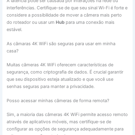
A latência pode ser causada por interações na rede ou
interferências. Certifique-se de que seu sinal Wi-Fi é forte e
considere a possibilidade de mover a câmera mais perto
do roteador ou usar um
Hub
para uma conexão mais
estável.
As câmaras 4K WiFi são seguras para usar em minha
casa?
Muitas câmeras 4K WiFi oferecem características de
segurança, como criptografia de dados. É crucial garantir
que seu dispositivo esteja atualizado e que você use
senhas seguras para manter a privacidade.
Posso acessar minhas câmeras de forma remota?
Sim, a maioria das câmeras 4K WiFi permite acesso remoto
através de aplicativos móveis, mas certifique-se de
configurar as opções de segurança adequadamente para