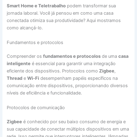
Smart Home e Teletrabalho
podem transformar sua
jornada laboral. Você já pensou em como uma casa
conectada otimiza sua produtividade? Aqui mostramos
como alcançá-lo.
Fundamentos e protocolos
Compreender os
fundamentos e protocolos
de uma
casa
inteligente
é essencial para garantir uma integração
eficiente dos dispositivos. Protocolos como
Zigbee
,
Thread
e
Wi-Fi
desempenham papéis específicos na
comunicação entre dispositivos, proporcionando diversos
níveis de eficiência e funcionalidade.
Protocolos de comunicação
Zigbee
é conhecido por seu baixo consumo de energia e
sua capacidade de conectar múltiplos dispositivos em uma
rede. Isso permite que interruptores inteligentes, lâmpadas