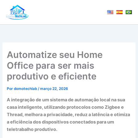
Ir
para
o
conteúdo
Automatize seu Home
Office para ser mais
produtivo e eficiente
Por
domotechlab
/
março 22, 2026
A integração de um sistema de automação local na sua
casa inteligente, utilizando protocolos como Zigbee e
Thread, melhora a privacidade, reduz a latência e otimiza
a eficiência dos dispositivos conectados para um
teletrabalho produtivo.