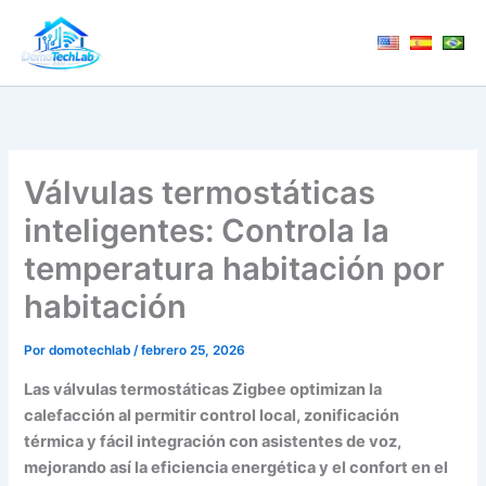
Ir
al
contenido
Válvulas termostáticas
inteligentes: Controla la
temperatura habitación por
habitación
Por
domotechlab
/
febrero 25, 2026
Las válvulas termostáticas Zigbee optimizan la
calefacción al permitir control local, zonificación
térmica y fácil integración con asistentes de voz,
mejorando así la eficiencia energética y el confort en el