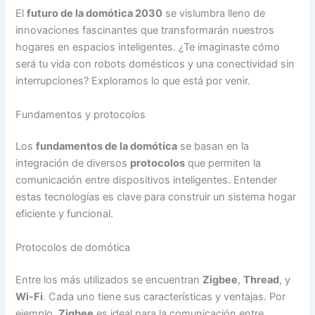
El
futuro de la domótica 2030
se vislumbra lleno de
innovaciones fascinantes que transformarán nuestros
hogares en espacios inteligentes. ¿Te imaginaste cómo
será tu vida con robots domésticos y una conectividad sin
interrupciones? Exploramos lo que está por venir.
Fundamentos y protocolos
Los
fundamentos de la domótica
se basan en la
integración de diversos
protocolos
que permiten la
comunicación entre dispositivos inteligentes. Entender
estas tecnologías es clave para construir un sistema hogar
eficiente y funcional.
Protocolos de domótica
Entre los más utilizados se encuentran
Zigbee
,
Thread
, y
Wi-Fi
. Cada uno tiene sus características y ventajas. Por
ejemplo,
Zigbee
es ideal para la comunicación entre