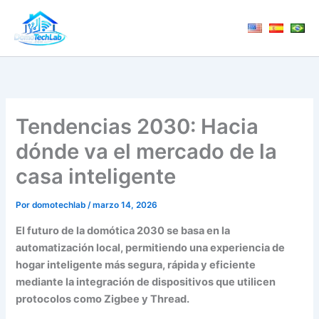
Ir
al
contenido
Tendencias 2030: Hacia
dónde va el mercado de la
casa inteligente
Por
domotechlab
/
marzo 14, 2026
El futuro de la domótica 2030 se basa en la
automatización local, permitiendo una experiencia de
hogar inteligente más segura, rápida y eficiente
mediante la integración de dispositivos que utilicen
protocolos como Zigbee y Thread.