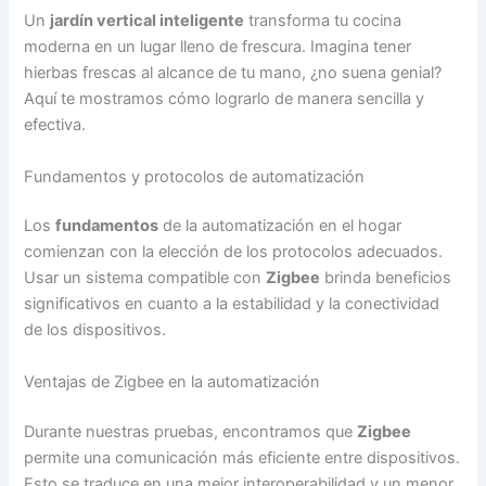
Un
jardín vertical inteligente
transforma tu cocina
moderna en un lugar lleno de frescura. Imagina tener
hierbas frescas al alcance de tu mano, ¿no suena genial?
Aquí te mostramos cómo lograrlo de manera sencilla y
efectiva.
Fundamentos y protocolos de automatización
Los
fundamentos
de la automatización en el hogar
comienzan con la elección de los protocolos adecuados.
Usar un sistema compatible con
Zigbee
brinda beneficios
significativos en cuanto a la estabilidad y la conectividad
de los dispositivos.
Ventajas de Zigbee en la automatización
Durante nuestras pruebas, encontramos que
Zigbee
permite una comunicación más eficiente entre dispositivos.
Esto se traduce en una mejor interoperabilidad y un menor