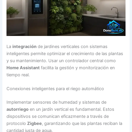
La
integración
de jardines verticales con sistemas
inteligentes permite optimizar el crecimiento de las plantas
y su mantenimiento. Usar un controlador central como
Home Assistant
facilita la gestión y monitorización en
tiempo real.
Conexiones inteligentes para el riego automático
Implementar sensores de humedad y sistemas de
autorriego
en un jardín vertical es fundamental. Estos
dispositivos se comunican eficazmente a través de
protocolo
Zigbee
, garantizando que las plantas reciban la
cantidad justa de agua.