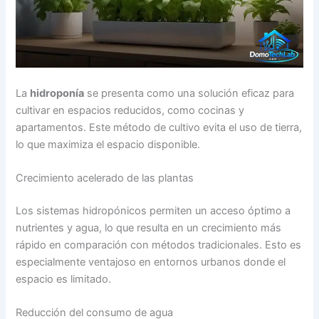
La
hidroponía
se presenta como una solución eficaz para
cultivar en espacios reducidos, como cocinas y
apartamentos. Este método de cultivo evita el uso de tierra,
lo que maximiza el espacio disponible.
Crecimiento acelerado de las plantas
Los sistemas hidropónicos permiten un acceso óptimo a
nutrientes y agua, lo que resulta en un crecimiento más
rápido en comparación con métodos tradicionales. Esto es
especialmente ventajoso en entornos urbanos donde el
espacio es limitado.
Reducción del consumo de agua